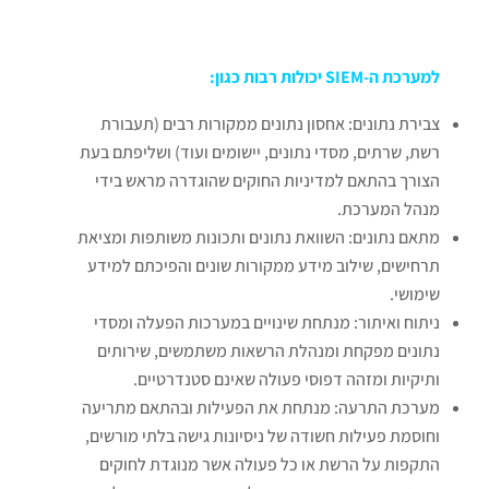
שונים.
למערכת ה-SIEM יכולות רבות כגון:
צבירת נתונים: אחסון נתונים ממקורות רבים (תעבורת
רשת, שרתים, מסדי נתונים, יישומים ועוד) ושליפתם בעת
הצורך בהתאם למדיניות החוקים שהוגדרה מראש בידי
מנהל המערכת.
מתאם נתונים: השוואת נתונים ותכונות משותפות ומציאת
תרחישים, שילוב מידע ממקורות שונים והפיכתם למידע
שימושי.
ניתוח ואיתור: מנתחת שינויים במערכות הפעלה ומסדי
נתונים מפקחת ומנהלת הרשאות משתמשים, שירותים
ותיקיות ומזהה דפוסי פעולה שאינם סטנדרטיים.
מערכת התרעה: מנתחת את הפעילות ובהתאם מתריעה
וחוסמת פעילות חשודה של ניסיונות גישה בלתי מורשים,
התקפות על הרשת או כל פעולה אשר מנוגדת לחוקים