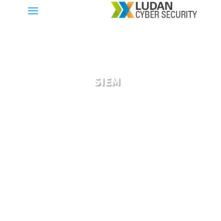
SIEM
SIEM – Security Information and Event
Management המערכת מרכזת את האירועים
והמידע מהלוגים שמיוצרים במערכות האבטחה
ובציוד הרשת הרב בארגון, מנתחת אותם ומאפשרת
בקרה על התהליכים והאירועים תוך זיהוי פרצות
אבטחה ותגובה למתקפות המתרחשות בזמנים