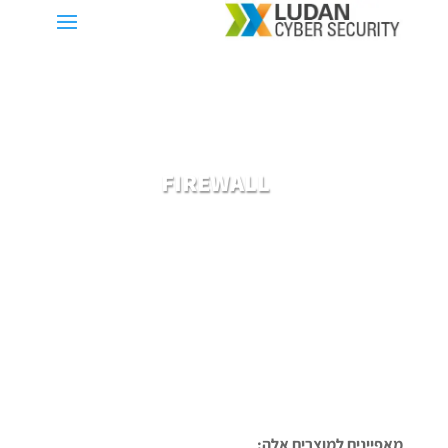
FIREWALL
ה-Firewall הוא אלמנט, המאופיין ביכולות של ניטור
וחסימת התקשרויות בלתי רצויות לרשת התקשורת
או מחשב יחיד.
מאפיינים למוצרים אלה: